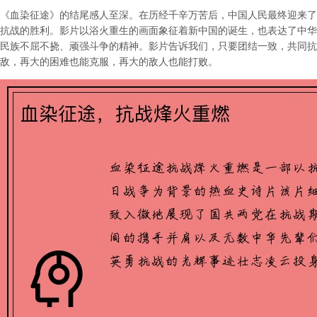
《血染征途》的结尾感人至深。在历经千辛万苦后，中国人民最终迎来了
抗战的胜利。影片以浴火重生的画面象征着新中国的诞生，也表达了中华
民族不屈不挠、顽强斗争的精神。影片告诉我们，只要团结一致，共同抗
敌，再大的困难也能克服，再大的敌人也能打败。