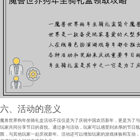
六、活动的意义
魔兽世界狗年坐骑礼盒活动不仅仅是为了庆祝中国农历新年，更是为了与
玩家共同分享节日的喜悦。通过参与活动，玩家可以感受到浓厚的节日氛
围，与其他玩家一起庆祝新年。活动还可以增加玩家的游戏体验和互动，