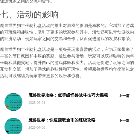
促进玩家之间的交流和合作。
七、活动的影响
魔兽世界狗年坐骑礼盒活动的推出对游戏的影响是积极的。它增加了游戏
的可玩性和趣味性，吸引了更多的玩家参与其中。活动还可以带动游戏内
的经济活动，例如玩家之间的交易和合作，从而促进游戏的发展和繁荣。
魔兽世界狗年坐骑礼盒活动是一项备受玩家喜爱的活动，它为玩家带来了
丰富的节日氛围和丰厚的奖励。通过参与活动，玩家可以获得独特的狗年
坐骑和其他奖励，提升自己的游戏体验和实力。活动还促进了玩家之间的
互动和交流，增加了游戏的趣味性和可玩性。希望魔兽世界狗年坐骑礼盒
活动可以继续为玩家带来更多的欢乐和惊喜。
魔兽世界攻略：低等级怪兽战斗技巧大揭秘
上一篇
2025-07-01
魔兽世界：快速赚取金币的练级攻略
下一篇
2025-07-06